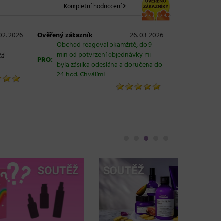
Kompletní hodnocení
 02. 2026
Ověřený zákazník
26. 03. 2026
Obchod reagoval okamžitě, do 9
min od potvrzení objednávky mi
tá
PRO:
byla zásilka odeslána a doručena do
24 hod. Chválím!