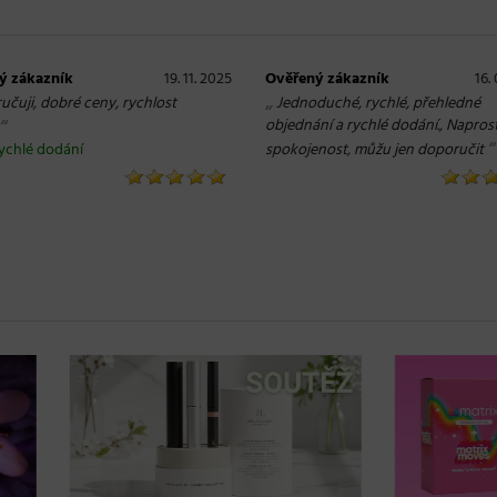
ý zákazník
19. 11. 2025
Ověřený zákazník
16.
„
učuji, dobré ceny, rychlost
Jednoduché, rychlé, přehledné
“
objednání a rychlé dodání., Napros
“
ychlé dodání
spokojenost, můžu jen doporučit