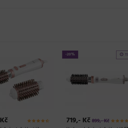
70,- Kč
2.949,- Kč