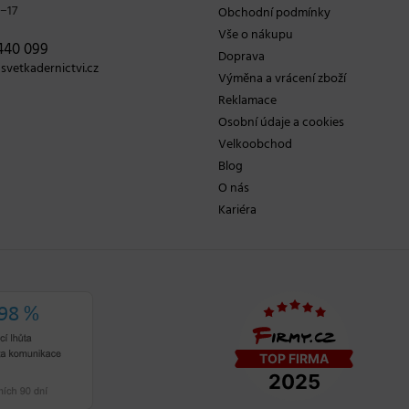
−17
Obchodní podmínky
Vše o nákupu
440 099
Doprava
vetkadernictvi.cz
Výměna a vrácení zboží
Reklamace
Osobní údaje a cookies
Velkoobchod
Blog
O nás
Kariéra