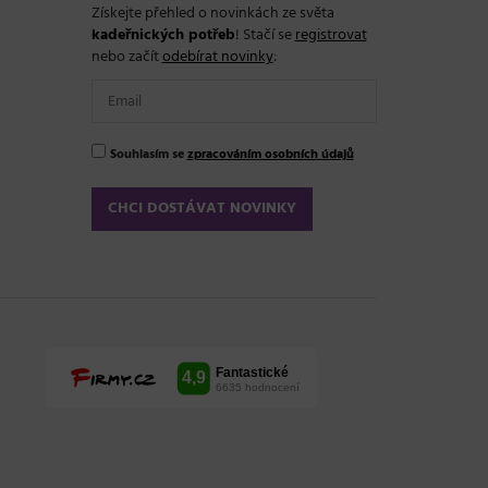
Získejte přehled o novinkách ze světa
kadeřnických potřeb
! Stačí se
registrovat
nebo začít
odebírat novinky
:
Souhlasím se
zpracováním osobních údajů